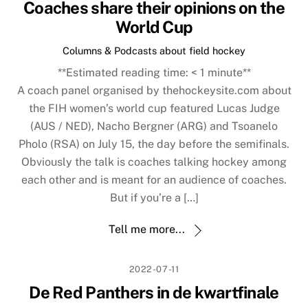
Coaches share their opinions on the
World Cup
Columns & Podcasts about field hockey
**Estimated reading time:
< 1
minute**
A coach panel organised by thehockeysite.com about
the FIH women’s world cup featured Lucas Judge
(AUS / NED), Nacho Bergner (ARG) and Tsoanelo
Pholo (RSA) on July 15, the day before the semifinals.
Obviously the talk is coaches talking hockey among
each other and is meant for an audience of coaches.
But if you’re a […]
Tell me more...
2022-07-11
De Red Panthers in de kwartfinale