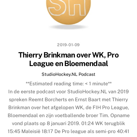
2019-01-09
Thierry Brinkman over WK, Pro
League en Bloemendaal
StudioHockey.NL Podcast
**Estimated reading time:
< 1
minute**
In de eerste podcast voor StudioHockey.NL van 2019
spreken Reemt Borcherts en Ernst Baart met Thierry
Brinkman over het afgelopen WK, de FIH Pro League,
Bloemendaal en zijn voetballende broer Tim. Opname
vond plaats op 8 januari 2019. 01:24 WK terugblik
15:45 Maleisië 18:17 De Pro league als semi-pro 40:41