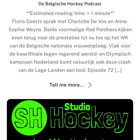
De Belgische Hockey Podcast
**Estimated reading time:
< 1
minute**
Floris Geerts sprak met Charlotte De Vos en Anne-
Sophie Weyns. Beide voormalige Red Panthers kijken
even terug naar de prestaties tot nu toe op het WK
van de Belgische nationale vrouwenploeg. Vlak voor
de kwartfinale tegen regerend wereld- en Olympisch
kampioen Nederland komt natuurlijk ook deze clash
van de Lage Landen aan bod. Episode 72 […]
Tell me more...