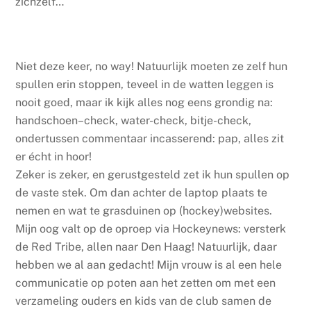
zichzelf…
Niet deze keer, no way! Natuurlijk moeten ze zelf hun
spullen erin stoppen, teveel in de watten leggen is
nooit goed, maar ik kijk alles nog eens grondig na:
handschoen–check, water-check, bitje-check,
ondertussen commentaar incasserend: pap, alles zit
er écht in hoor!
Zeker is zeker, en gerustgesteld zet ik hun spullen op
de vaste stek. Om dan achter de laptop plaats te
nemen en wat te grasduinen op (hockey)websites.
Mijn oog valt op de oproep via Hockeynews: versterk
de Red Tribe, allen naar Den Haag! Natuurlijk, daar
hebben we al aan gedacht! Mijn vrouw is al een hele
communicatie op poten aan het zetten om met een
verzameling ouders en kids van de club samen de