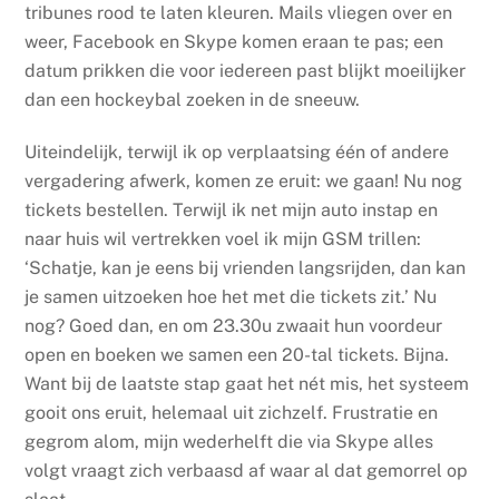
tribunes rood te laten kleuren. Mails vliegen over en
weer, Facebook en Skype komen eraan te pas; een
datum prikken die voor iedereen past blijkt moeilijker
dan een hockeyb
al zoeken in de sneeuw.
Uiteindelijk, terwijl ik op
verplaatsing één of andere
vergadering afwerk, komen ze eruit: we gaan! Nu nog
tickets bestellen. Terwijl ik net mijn auto instap en
naar huis wil vertrekken voel ik mijn GSM trillen:
‘Schatje, kan je eens bij vrienden langsrijden, dan kan
je samen uitzoeken hoe het met die tickets zit.’ Nu
nog? Goed dan, en om 23.30u zwaait hun voordeur
open en boeken we samen een 20-tal tickets. Bijna.
Want bij de laatste stap gaat het nét
mis, het systeem
gooit ons eruit, helemaal uit zichzelf. Frustratie en
gegrom alom, mijn wederhelft die via Skype alles
volgt vraagt zich verbaasd af waar al dat gemorrel op