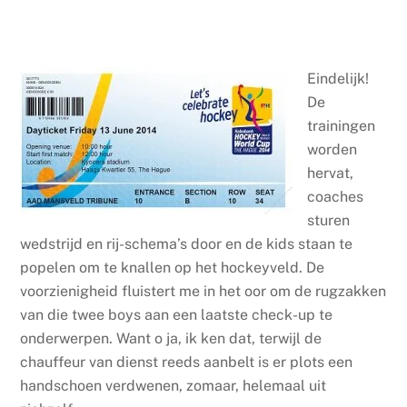
Eindelijk!
De
traininge
n
w
orden
hervat,
coaches
sturen
wedstrijd en rij-schema’s door en de kids staan te
popelen om te knallen op het hockeyveld. De
voorzienigheid fluistert me in het oor om de rugzakken
van die twee boys aan een laatste check-up te
onderwerpen. Want o ja, ik ken dat, terwijl de
chauffeur van dienst reeds aanbelt is er plots een
handschoen verdwenen, zomaar, helemaal uit