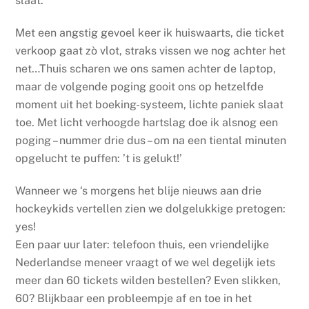
slaat.
Met een angstig gevoel keer ik huiswaarts, die ticket
verkoop gaat zò vlot, straks vissen we nog achter het
net…Thuis scharen we ons samen achter de laptop,
maar de volgende poging gooit ons op hetzelfde
moment uit het boeking-systeem, lichte paniek slaat
toe. Met licht verhoogde hartslag doe ik alsnog een
poging – nummer drie dus – om na een tiental minuten
opgelucht te puffen: ’t is gelukt!’
Wanneer we ‘s morgens het blije nieuws aan drie
hockeykids vertellen zien we dolgelukkige pretogen:
yes!
Een paar uur later: tele
foon thuis, een vriendelijke
Nederlandse meneer vraagt of we wel degelijk iets
meer dan 60 tickets wilden bestellen? Even slikken,
60? Blijkbaar een probleempje af en toe in het