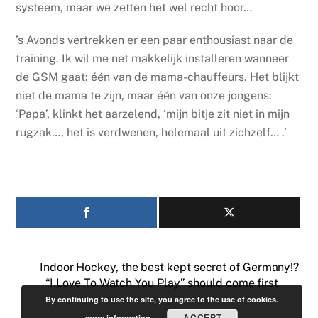
systeem, maar we zetten het wel recht hoor…
’s Avonds vertrekken er een paar enthousiast naar de
training. Ik wil me net makkelijk installeren wanneer
de GSM gaat: één van de mama-chauffeurs. Het blijkt
niet de mama te zijn, maar één van onze jongens:
‘Papa’, klinkt het aarzelend, ‘mijn bitje zit niet in mijn
rugzak…, het is verdwenen, helemaal uit zichzelf… .’
Indoor Hockey, the best kept secret of Germany!?
“I Love To Watch You Play” should come first
By continuing to use the site, you agree to the use of cookies.
ACCEPT
more information