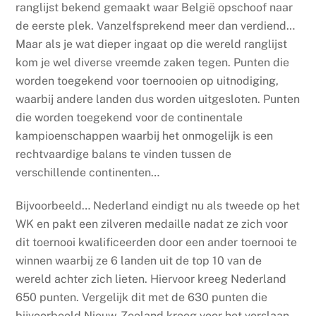
ranglijst bekend gemaakt waar België opschoof naar
de eerste plek. Vanzelfsprekend meer dan verdiend…
Maar als je wat dieper ingaat op die wereld ranglijst
kom je wel diverse vreemde zaken tegen. Punten die
worden toegekend voor toernooien op uitnodiging,
waarbij andere landen dus worden uitgesloten. Punten
die worden toegekend voor de continentale
kampioenschappen waarbij het onmogelijk is een
rechtvaardige balans te vinden tussen de
verschillende continenten…
Bijvoorbeeld… Nederland eindigt nu als tweede op het
WK en pakt een zilveren medaille nadat ze zich voor
dit toernooi kwalificeerden door een ander toernooi te
winnen waarbij ze 6 landen uit de top 10 van de
wereld achter zich lieten. Hiervoor kreeg Nederland
650 punten. Vergelijk dit met de 630 punten die
bijvoorbeeld Nieuw-Zeeland kreeg voor het verslaan