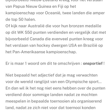
van Papua Nieuw Guinea en Fiji op het
kampioenschap voor Oceanië, twee landen die amper
de top 50 halen.
Of kijk naar Australië die voor hun bronzen medaille
op dit WK 550 punten verdienden en vergelijk dat met
bijvoorbeeld Canada die evenveel punten kreeg voor
het verslaan van hockey dwergen USA en Brazilië op
het Pan-Amerikaanse kampioenschap.
Er is maar 1 woord om dit te omschrijven :
onsportief
!
Niet bepaald het adjectief dat je mag verwachten
voor de wereld ranglijst van een Olympische sport…
En dan wil ik het nog niet eens hebben over de punten
verdiend door sommige landen nadat ze mochten
meespelen in bepaalde toernooien als organiserend
land, nadat ze zich niet voor dat toernooi konden