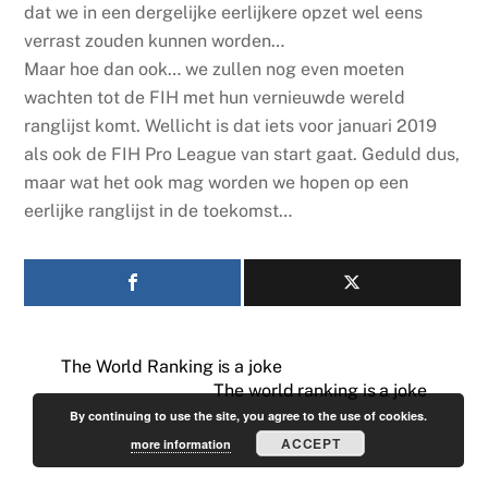
dat we in een dergelijke eerlijkere opzet wel eens
verrast zouden kunnen worden…
Maar hoe dan ook… we zullen nog even moeten
wachten tot de FIH met hun vernieuwde wereld
ranglijst komt. Wellicht is dat iets voor januari 2019
als ook de FIH Pro League van start gaat. Geduld dus,
maar wat het ook mag worden we hopen op een
eerlijke ranglijst in de toekomst…
The World Ranking is a joke
The world ranking is a joke
By continuing to use the site, you agree to the use of cookies.
ACCEPT
more information