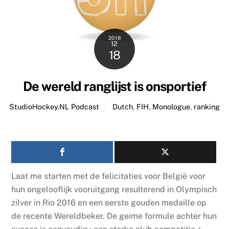
2018
12
18
De wereld ranglijst is onsportief
StudioHockey.NL Podcast
Dutch
,
FIH
,
Monologue
,
ranking
Laat me starten met de felicitaties voor België voor
hun ongelooflijk vooruitgang resulterend in Olympisch
zilver in Rio 2016 en een eerste gouden medaille op
de recente Wereldbeker. De geime formule achter hun