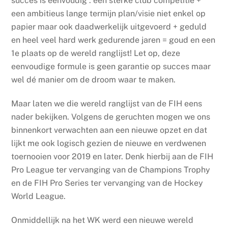
succes is eenvoudig : een sterke club competitie +
een ambitieus lange termijn plan/visie niet enkel op
papier maar ook daadwerkelijk uitgevoerd + geduld
en heel veel hard werk gedurende jaren = goud en een
1e plaats op de wereld ranglijst! Let op, deze
eenvoudige formule is geen garantie op succes maar
wel dé manier om de droom waar te maken.
Maar laten we die wereld ranglijst van de FIH eens
nader bekijken. Volgens de geruchten mogen we ons
binnenkort verwachten aan een nieuwe opzet en dat
lijkt me ook logisch gezien de nieuwe en verdwenen
toernooien voor 2019 en later. Denk hierbij aan de FIH
Pro League ter vervanging van de Champions Trophy
en de FIH Pro Series ter vervanging van de Hockey
World League.
Onmiddellijk na het WK werd een nieuwe wereld