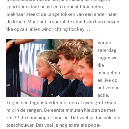
spurtbom staat naast een robuust blok beton,
piekhaar steekt de lange lokken van een ander naar
de kroon. Maar het is vooral de stand van hun neuzen
die opvalt: allen windrichting hockey… .
Vorige
zaterdag
zagen we
die
mengelmo
es live op
het veld in
actie.
Tegen een tegenstander met een al even grote kids-
mix in de rangen. De eerste minuten hielden ze met
z’n 22 de spanning er mooi in. Dat voel je dan ook, als
toeschouwer. Dat voel je nog extra als papa-