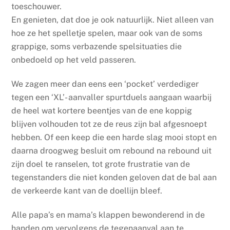
toeschouwer.
En genieten, dat doe je ook natuurlijk. Niet alleen van
hoe ze het spelletje spelen, maar ook van de soms
grappige, soms verbazende spelsituaties die
onbedoeld op het veld passeren.
We zagen meer dan eens een ‘pocket’ verdediger
tegen een ‘XL’- aanvaller spurtduels aangaan waarbij
de heel wat kortere beentjes van de ene koppig
blijven volhouden tot ze de reus zijn bal afgesnoept
hebben. Of een keep die een harde slag mooi stopt en
daarna droogweg besluit om rebound na rebound uit
zijn doel te ranselen, tot grote frustratie van de
tegenstanders die niet konden geloven dat de bal aan
de verkeerde kant van de doellijn bleef.
Alle papa’s en mama’s klappen bewonderend in de
handen om vervolgens de tegenaanval aan te