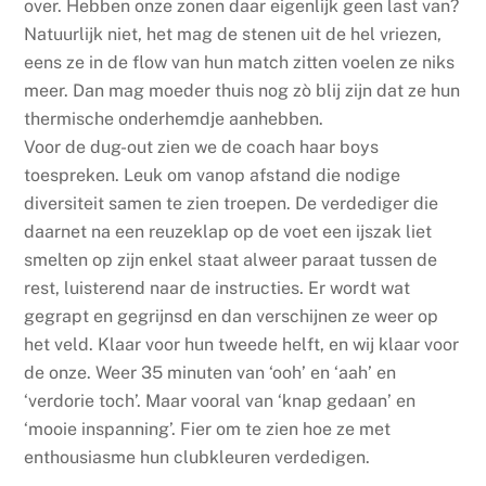
over. Hebben onze zonen daar eigenlijk geen last van?
Natuurlijk niet, het mag de stenen uit de hel vriezen,
eens ze in de flow van hun match zitten voelen ze niks
meer. Dan mag moeder thuis nog zò blij zijn dat ze hun
thermische onderhemdje aanhebben.
Voor de dug-out zien we de coach haar boys
toespreken. Leuk om vanop afstand die nodige
diversiteit samen te zien troepen. De verdediger die
daarnet na een reuzeklap op de voet een ijszak liet
smelten op zijn enkel staat alweer paraat tussen de
rest, luisterend naar de instructies. Er wordt wat
gegrapt en gegrijnsd en dan verschijnen ze weer op
het veld. Klaar voor hun tweede helft, en wij klaar voor
de onze. Weer 35 minuten van ‘ooh’ en ‘aah’ en
‘verdorie toch’. Maar vooral van ‘knap gedaan’ en
‘mooie inspanning’. Fier om te zien hoe ze met
enthousiasme hun clubkleuren verdedigen.