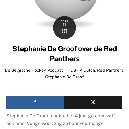
2019
11
01
Stephanie De Groof over de Red
Panthers
De Belgische Hockey Podcast
DBHP
,
Dutch
,
Red Panthers
,
Stephanie De Groof
Stephanie De Groof maakte het 4 jaar geleden zelf
ook mee. Vorige week zag ze haar voormalige