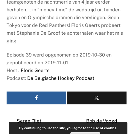
teamgenoten de nachtmerrie van 4 jaar eerder
herhalen…. in “money time” de wedstrijd uit handen
geven en Olympische dromen die vervliegen. Geen
Tokyo voor de Red Panthers! Floris Geerts probeert
met Stephanie De Groof te achterhalen waar het mis
ging.
Episode 39 werd opgenomen op 2019-10-30 en
gepubliceerd op 2019-11-01
Host :
Floris Geerts
Podcast:
De Belgische Hockey Podcast
Serge Pilet
Bob de Voogd
By continuing to use the site, you agree to the use of cookies.