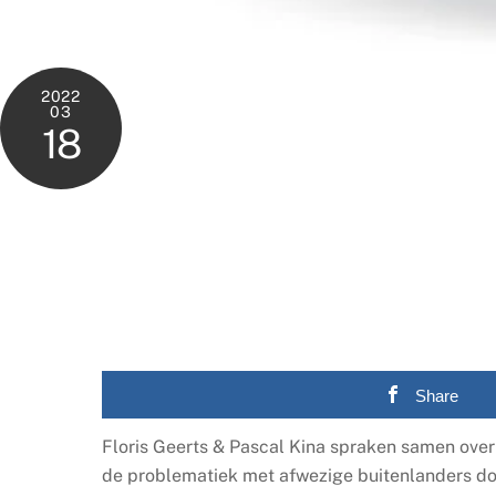
2022
03
18
Share
Floris Geerts & Pascal Kina spraken samen over
de problematiek met afwezige buitenlanders do