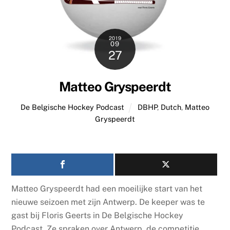
2019
09
27
Matteo Gryspeerdt
De Belgische Hockey Podcast
DBHP
,
Dutch
,
Matteo
Gryspeerdt
Matteo Gryspeerdt had een moeilijke start van het
nieuwe seizoen met zijn Antwerp. De keeper was te
gast bij Floris Geerts in De Belgische Hockey
Podcast. Ze spraken over Antwerp, de competitie,