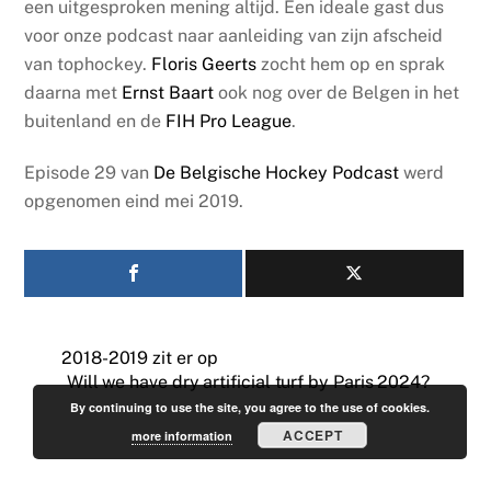
een uitgesproken mening altijd. Een ideale gast dus
voor onze podcast naar aanleiding van zijn afscheid
van tophockey.
Floris Geerts
zocht hem op en sprak
daarna met
Ernst Baart
ook nog over de Belgen in het
buitenland en de
FIH Pro League
.
Episode 29 van
De Belgische Hockey Podcast
werd
opgenomen eind mei 2019.
2018-2019 zit er op
Will we have dry artificial turf by Paris 2024?
By continuing to use the site, you agree to the use of cookies.
ACCEPT
more information