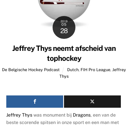
2019
05
28
Jeffrey Thys neemt afscheid van
tophockey
De Belgische Hockey Podcast
Dutch
,
FIH Pro League
,
Jeffrey
Thys
Jeffrey Thys
was monument bij
Dragons
, een van de
beste scorende spitsen in onze sport en een man met