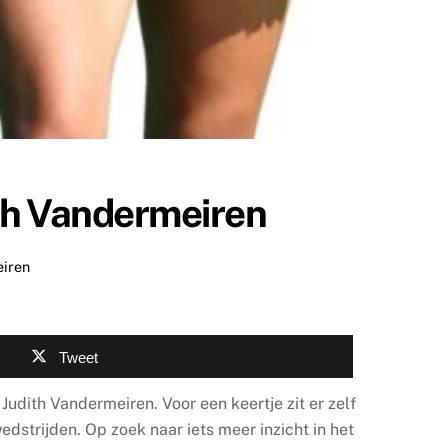
th Vandermeiren
eiren
Tweet
Judith Vandermeiren. Voor een keertje zit er zelf
dstrijden. Op zoek naar iets meer inzicht in het