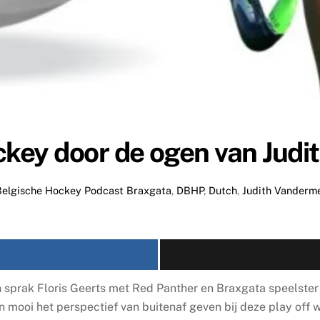
key door de ogen van Judi
Belgische Hockey Podcast
Braxgata
,
DBHP
,
Dutch
,
Judith Vanderm
n sprak Floris Geerts met Red Panther en Braxgata speelster 
 mooi het perspectief van buitenaf geven bij deze play off we