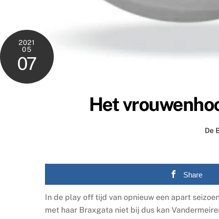
2021
05
07
Het vrouwenhoc
De 
Share
In de play off tijd van opnieuw een apart seizoe
met haar Braxgata niet bij dus kan Vandermeiren