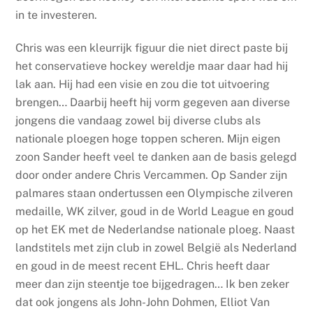
in te investeren.
Chris was een kleurrijk figuur die niet direct paste bij
het conservatieve hockey wereldje maar daar had hij
lak aan. Hij had een visie en zou die tot uitvoering
brengen… Daarbij heeft hij vorm gegeven aan diverse
jongens die vandaag zowel bij diverse clubs als
nationale ploegen hoge toppen scheren. Mijn eigen
zoon Sander heeft veel te danken aan de basis gelegd
door onder andere Chris Vercammen. Op Sander zijn
palmares staan ondertussen een Olympische zilveren
medaille, WK zilver, goud in de World League en goud
op het EK met de Nederlandse nationale ploeg. Naast
landstitels met zijn club in zowel België als Nederland
en goud in de meest recent EHL. Chris heeft daar
meer dan zijn steentje toe bijgedragen… Ik ben zeker
dat ook jongens als John-John Dohmen, Elliot Van