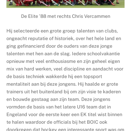
De Elite ’88 met rechts Chris Vercammen
Hij selecteerde een grote groep talenten van clubs,
ongeacht reputatie of historiek, over het hele land en
ging gefinancierd door de ouders van deze jonge
talenten met hen aan de slag. Iedere schoolvakantie
opnieuw met veel enthousiasme en zijn geheel eigen
mix van hard werken, veel discipline en aandacht voor
de basis techniek wakkerde hij een topsport
mentaliteit aan bij deze jongens. Hij haalde er grote
trainers uit het buitenland bij om zijn visie te kaderen
en bouwde gestaag aan zijn team. Deze jongens
vormden de basis van het latere U16 team dat in
Engeland voor de eerste keer een EK titel wist binnen
te halen waardoor de officials bij het BOIC ook
doorkregen dat hockey een interessante sport was om