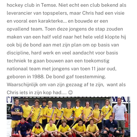
hockey club in Temse. Niet echt een club bekend als
leverancier van topspelers, maar Chris had een visie
en vooral een karakterke… en bouwde er een
opvallend team. Toen deze jongens de stap zouden
maken van een half veld naar het hele veld klopte hij
ook bij de bond aan met zijn plan om op basis van
discipline, hard werk en veel aandacht voor basis
techniek te gaan bouwen aan een toekomstig
nationaal team met jongens van toen 11 jaar oud,
geboren in 1988. De bond gaf toestemming.
Waarschijnlijk om van zijn gezaag af te zijn, want als
Chris iets in zijn kop had…. 😉