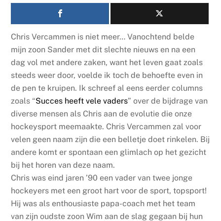
Chris Vercammen is niet meer… Vanochtend belde
mijn zoon Sander met dit slechte nieuws en na een
dag vol met andere zaken, want het leven gaat zoals
steeds weer door, voelde ik toch de behoefte even in
de pen te kruipen. Ik schreef al eens eerder columns
zoals “
Succes heeft vele vaders
” over de bijdrage van
diverse mensen als Chris aan de evolutie die onze
hockeysport meemaakte. Chris Vercammen zal voor
velen geen naam zijn die een belletje doet rinkelen. Bij
andere komt er spontaan een glimlach op het gezicht
bij het horen van deze naam.
Chris was eind jaren ’90 een vader van twee jonge
hockeyers met een groot hart voor de sport, topsport!
Hij was als enthousiaste papa-coach met het team
van zijn oudste zoon Wim aan de slag gegaan bij hun