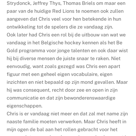
Strydonck, Jeffrey Thys, Thomas Briels om maar een
paar van de huidige Red Lions te noemen ook zullen
aangeven dat Chris veel voor hen betekende in hun
ontwikkeling tot de spelers die ze vandaag zijn.
Ook later had Chris een rol bij de uitbouw van wat we
vandaag in het Belgische hockey kennen als het Be
Gold programma voor jonge talenten en ook daar wist
hij bij diverse mensen de juiste snaar te raken. Niet
eenvoudig, want zoals gezegd was Chris een apart
figuur met een geheel eigen vocabulaire, eigen
inzichten en niet bepaald op zijn mond gevallen. Maar
hij was consequent, recht door zee en open in zijn
communicatie en dat zijn bewonderenswaardige
eigenschappen.
Chris is er vandaag niet meer en dat zal met name zijn
naaste familie moeten verwerken. Maar Chris heeft in
mijn ogen de bal aan het rollen gebracht voor het