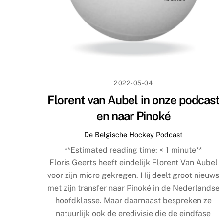
2022-05-04
Florent van Aubel in onze podcas
en naar Pinoké
De Belgische Hockey Podcast
**Estimated reading time:
< 1
minute**
Floris Geerts heeft eindelijk Florent Van Aubel
voor zijn micro gekregen. Hij deelt groot nieuw
met zijn transfer naar Pinoké in de Nederlands
hoofdklasse. Maar daarnaast bespreken ze
natuurlijk ook de eredivisie die de eindfase