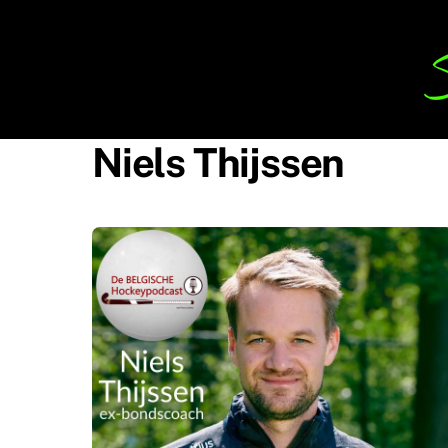
Skip
to
content
Niels Thijssen